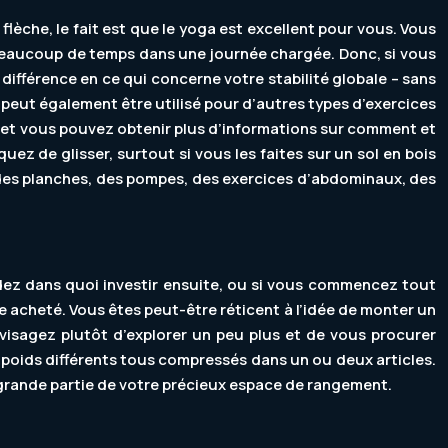
èche, le fait est que le yoga est excellent pour vous. Vous
as beaucoup de temps dans une journée chargée. Donc, si vous
a différence en ce qui concerne votre stabilité globale – sans
a peut également être utilisé pour d’autres types d’exercices
 », et vous pouvez obtenir plus d’informations sur comment et
ez de glisser, surtout si vous les faites sur un sol en bois
e des planches, des pompes, des exercices d’abdominaux, des
dez dans quoi investir ensuite, ou si vous commencez tout
e acheté. Vous êtes peut-être réticent à l’idée de monter un
nvisagez plutôt d’explorer un peu plus et de vous procurer
de poids différents tous compressés dans un ou deux articles.
 grande partie de votre précieux espace de rangement.