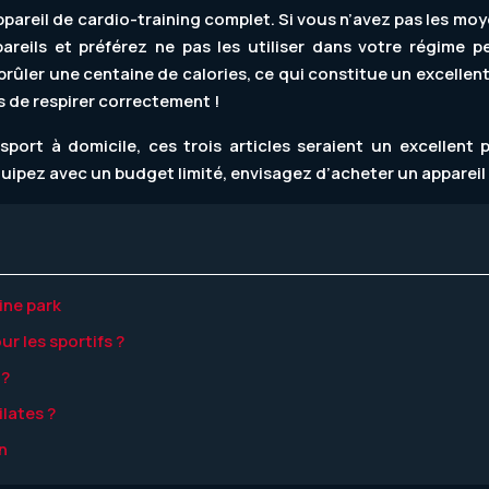
ppareil de cardio-training complet. Si vous n’avez pas les moy
eils et préférez ne pas les utiliser dans votre régime per
brûler une centaine de calories, ce qui constitue un excelle
s de respirer correctement !
 sport à domicile, ces trois articles seraient un excellent
pez avec un budget limité, envisagez d’acheter un appareil d’
ine park
r les sportifs ?
 ?
lates ?
n