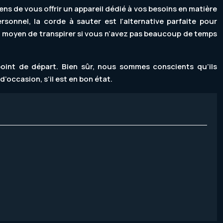
ens de vous offrir un appareil dédié à vos besoins en matière
sonnel, la corde à sauter est l’alternative parfaite pour
nt moyen de transpirer si vous n’avez pas beaucoup de temps
 point de départ. Bien sûr, nous sommes conscients qu’ils
occasion, s’il est en bon état.