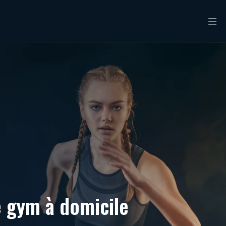
e gym à domicile