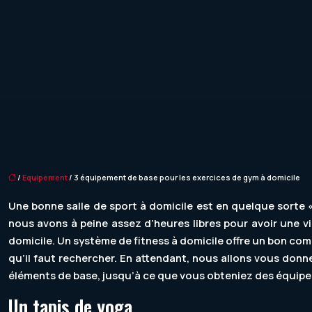
/
Equipement
/ 3 équipement de base pour les exercices de gym à domicile
Une bonne salle de sport à domicile est en quelque sorte «
nous avons à peine assez d’heures libres pour avoir une v
domicile. Un système de fitness à domicile offre un bon com
qu’il faut rechercher. En attendant, nous allons vous don
éléments de base, jusqu’à ce que vous obteniez des équipem
Un tapis de yoga