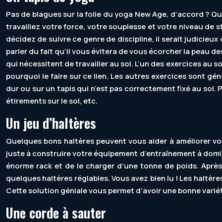
Pas de blagues sur la folie du yoga New Age, d’accord ? Qu
travaillez votre force, votre souplesse et votre niveau de 
décidez de suivre ce genre de discipline, il serait judicieux
parler du fait qu’il vous évitera de vous écorcher la peau d
qui nécessitent de travailler au sol. L’un des exercices au 
pourquoi le faire sur ce lien. Les autres exercices sont gé
dur ou sur un tapis qui n’est pas correctement fixé au sol
étirements sur le sol, etc.
Un jeu d’haltères
Quelques bons haltères peuvent vous aider à améliorer vo
juste à construire votre équipement d’entraînement à domici
énorme rack et de le charger d’une tonne de poids. Après 
quelques haltères réglables. Vous avez bien lu ! Les haltère
Cette solution géniale vous permet d’avoir une bonne varié
Une corde à sauter