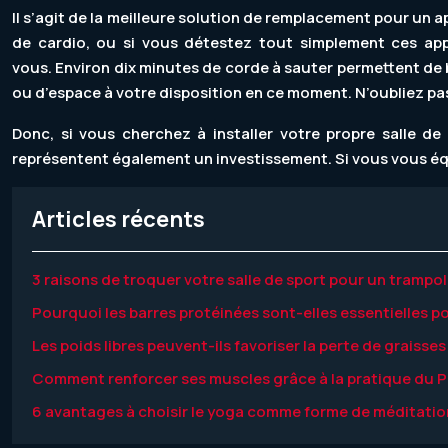
Il s’agit de la meilleure solution de remplacement pour un a
de cardio, ou si vous détestez tout simplement ces appar
vous. Environ dix minutes de corde à sauter permettent de 
ou d’espace à votre disposition en ce moment. N’oubliez pa
Donc, si vous cherchez à installer votre propre salle de
représentent également un investissement. Si vous vous équi
Articles récents
3 raisons de troquer votre salle de sport pour un trampol
Pourquoi les barres protéinées sont-elles essentielles pou
Les poids libres peuvent-ils favoriser la perte de graisses
Comment renforcer ses muscles grâce à la pratique du Pi
6 avantages à choisir le yoga comme forme de méditatio